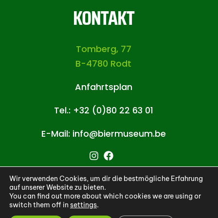
KONTAKT
Tomberg, 77
B-4780 Rodt
Anfahrtsplan
Tel.: +32 (0)80 22 63 01
E-Mail: info@biermuseum.be
Wir verwenden Cookies, um dir die bestmögliche Erfahrung
auf unserer Website zu bieten.
You can find out more about which cookies we are using or
© 2026 · Biermuseum Rodt ·
Impressum &
switch them off in
settings
.
Datenschutzerklärung
· Webdesign by
Indigo