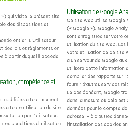
Utilisation de Google Ana
) qui visite le présent site
Ce site web utilise Google 
le des dispositions et
(« Google »). Google Analyti
sont enregistrés sur votre o
onde entier. L’Utilisateur
utilisation du site web. Le
ct des lois et règlements en
votre utilisation de ce site
s à partir duquel il accède
à un serveur de Google aux 
utilisera cette information d
compiler des rapports sur l’
lisation, compétence et
fournir d’autres services relat
Le cas échéant, Google tra
tre modifiées à tout moment
dans la mesure où cela est pr
es à toute utilisation du site
données pour le compte de 
sultation par l’utilisateur.
adresse IP à d’autres don
entes conditions d’utilisation
l’installation des cookies 