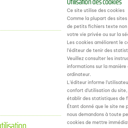
Utilisation des cookies
Ce site utilise des cookies
Comme la plupart des sites 
de petits fichiers texte no
votre vie privée ou sur la s
Les cookies améliorent le co
l’éditeur de tenir des stati
Veuillez consulter les inst
informations sur la manière 
ordinateur.
L’éditeur informe l’utilisate
confort d’utilisation du sit
établir des statistiques de 
Étant donné que le site ne p
nous demandons à toute pers
tilisation
cookies de mettre immédiate