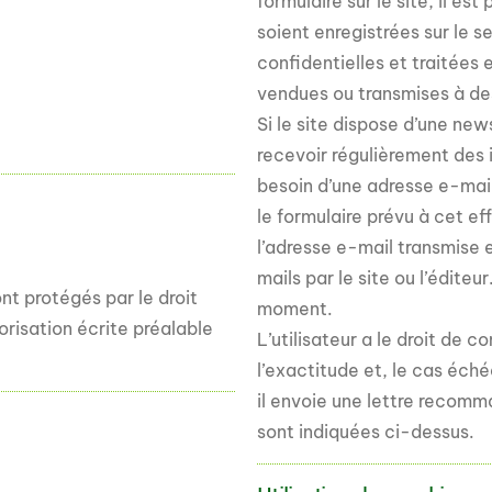
formulaire sur le site, il e
soient enregistrées sur le 
confidentielles et traitées
vendues ou transmises à des 
Si le site dispose d’une newsl
recevoir régulièrement des 
besoin d’une adresse e-mail v
le formulaire prévu à cet eff
l’adresse e-mail transmise
mails par le site ou l’éditeur
ont protégés par le droit
moment.
orisation écrite préalable
L’utilisateur a le droit de c
l’exactitude et, le cas éché
il envoie une lettre recomm
sont indiquées ci-dessus.