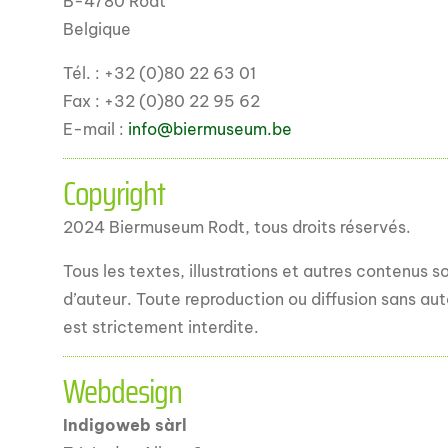
B-4780 Rodt
Belgique
Tél. : +32 (0)80 22 63 01
Fax : +32 (0)80 22 95 62
E-mail :
info@biermuseum.be
Copyright
2024 Biermuseum Rodt, tous droits réservés.
Tous les textes, illustrations et autres contenus s
d’auteur. Toute reproduction ou diffusion sans aut
est strictement interdite.
Webdesign
Indigoweb sàrl