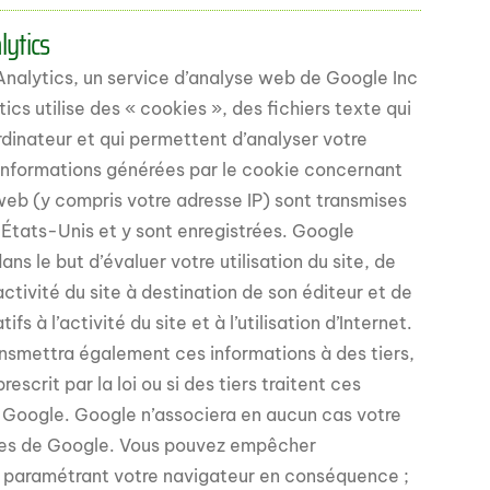
lytics
Analytics, un service d’analyse web de Google Inc
cs utilise des « cookies », des fichiers texte qui
rdinateur et qui permettent d’analyser votre
s informations générées par le cookie concernant
 web (y compris votre adresse IP) sont transmises
États-Unis et y sont enregistrées. Google
ans le but d’évaluer votre utilisation du site, de
activité du site à destination de son éditeur et de
ifs à l’activité du site et à l’utilisation d’Internet.
nsmettra également ces informations à des tiers,
escrit par la loi ou si des tiers traitent ces
Google. Google n’associera en aucun cas votre
nées de Google. Vous pouvez empêcher
en paramétrant votre navigateur en conséquence ;