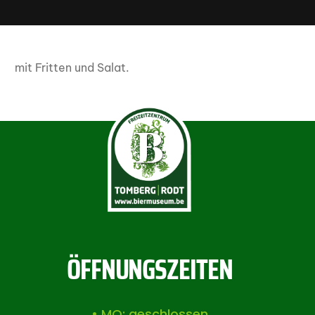
mit Fritten und Salat.
ÖFFNUNGSZEITEN
• MO: geschlossen